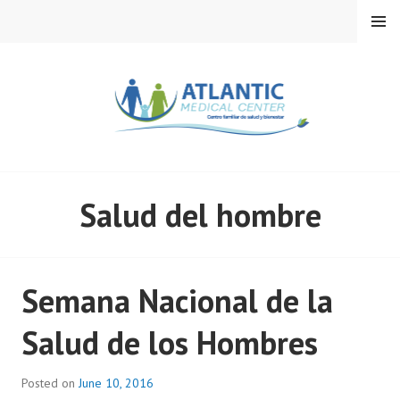
Skip
MENU
to
content
ATLANTIC MEDICAL
Salud del hombre
CENTER
Semana Nacional de la
Salud de los Hombres
Posted on
June 10, 2016