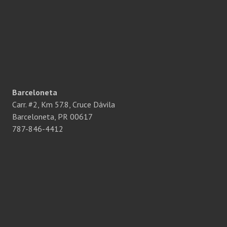
Barceloneta
Carr. #2, Km 57.8, Cruce Dávila
Barceloneta, PR 00617
787-846-4412