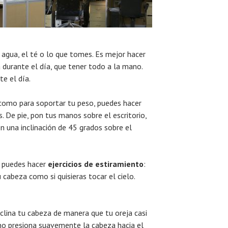
l agua, el té o lo que tomes. Es mejor hacer
na durante el día, que tener todo a la mano.
e el día.
te como para soportar tu peso, puedes hacer
. De pie, pon tus manos sobre el escritorio,
n una inclinación de 45 grados sobre el
ón puedes hacer
ejercicios de estiramiento
:
cabeza como si quisieras tocar el cielo.
 inclina tu cabeza de manera que tu oreja casi
o presiona suavemente la cabeza hacia el