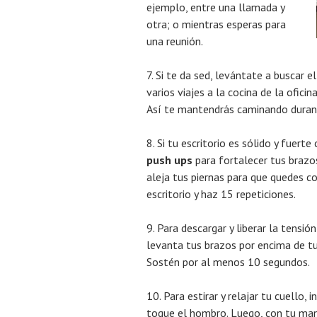
ejemplo, entre una llamada y
otra; o mientras esperas para
una reunión.
7. Si te da sed, levántate a buscar e
varios viajes a la cocina de la ofici
Así te mantendrás caminando durant
8. Si tu escritorio es sólido y fuer
push ups
para fortalecer tus brazos
aleja tus piernas para que quedes co
escritorio y haz 15 repeticiones.
9. Para descargar y liberar la tensi
levanta tus brazos por encima de tu 
Sostén por al menos 10 segundos.
10. Para estirar y relajar tu cuello,
toque el hombro. Luego, con tu man