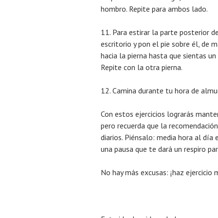
hombro. Repite para ambos lado.
11. Para estirar la parte posterior d
escritorio y pon el pie sobre él, de 
hacia la pierna hasta que sientas un
Repite con la otra pierna.
12. Camina durante tu hora de almue
Con estos ejercicios lograrás mante
pero recuerda que la recomendación
diarios. Piénsalo: media hora al día
una pausa que te dará un respiro par
No hay más excusas: ¡haz ejercicio 