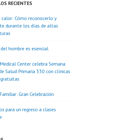
LOS RECIENTES
 calor: Cómo reconocerlo y
te durante los días de altas
turas
 del hombre es esencial
 Medical Center celebra Semana
de Salud Primaria 330 con clínicas
 gratuitas
Familiar: Gran Celebración
os para un regreso a clases
e
OS