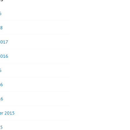
6
18
2017
2016
6
16
16
er 2015
15