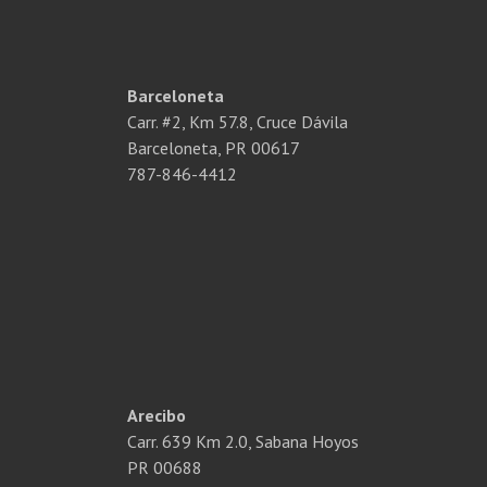
Barceloneta
Carr. #2, Km 57.8, Cruce Dávila
Barceloneta, PR 00617
787-846-4412
Arecibo
Carr. 639 Km 2.0, Sabana Hoyos
PR 00688