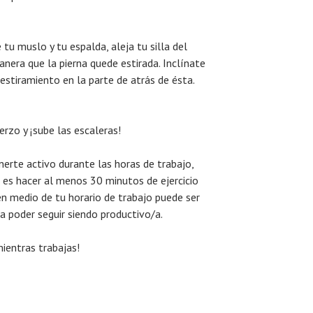
e tu muslo y tu espalda, aleja tu silla del
manera que la pierna quede estirada. Inclínate
 estiramiento en la parte de atrás de ésta.
rzo y ¡sube las escaleras!
nerte activo durante las horas de trabajo,
 es hacer al menos 30 minutos de ejercicio
 en medio de tu horario de trabajo puede ser
a poder seguir siendo productivo/a.
mientras trabajas!