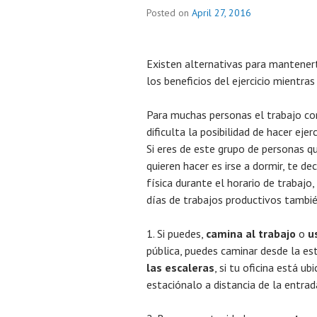
Posted on
April 27, 2016
Existen alternativas para mantenerte
los beneficios del ejercicio mientras
Para muchas personas el trabajo co
dificulta la posibilidad de hacer ejer
Si eres de este grupo de personas qu
quieren hacer es irse a dormir, te d
física durante el horario de trabajo,
días de trabajos productivos tambié
Si puedes,
camina al trabajo
o
u
pública, puedes caminar desde la es
las escaleras
, si tu oficina está ub
estaciónalo a distancia de la entrad