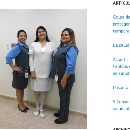
ARTÍCU
Golpe de
proteger
tempera
La salud
Atlantic
Centros 
de salud
Pasadía 
5 Consej
saludabl
ARCHIV