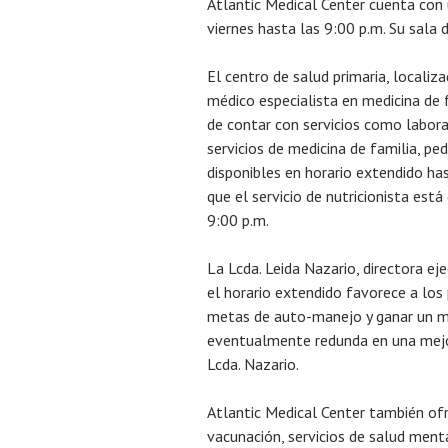
Atlantic Medical Center cuenta con 
viernes hasta las 9:00 p.m. Su sala
El centro de salud primaria, localiz
médico especialista en medicina de f
de contar con servicios como laborat
servicios de medicina de familia, ped
disponibles en horario extendido has
que el servicio de nutricionista está
9:00 p.m.
La Lcda. Leida Nazario, directora eje
el horario extendido favorece a los
metas de auto-manejo y ganar un me
eventualmente redunda en una mejor 
Lcda. Nazario.
Atlantic Medical Center también of
vacunación, servicios de salud ment