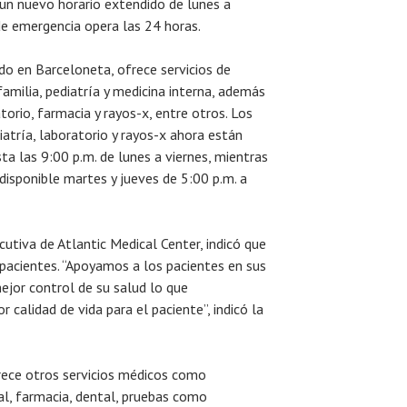
un nuevo horario extendido de lunes a
 de emergencia opera las 24 horas.
ado en Barceloneta, ofrece servicios de
amilia, pediatría y medicina interna, además
orio, farmacia y rayos-x, entre otros. Los
iatría, laboratorio y rayos-x ahora están
ta las 9:00 p.m. de lunes a viernes, mientras
 disponible martes y jueves de 5:00 p.m. a
cutiva de Atlantic Medical Center, indicó que
 pacientes. “Apoyamos a los pacientes en sus
jor control de su salud lo que
calidad de vida para el paciente”, indicó la
rece otros servicios médicos como
al, farmacia, dental, pruebas como