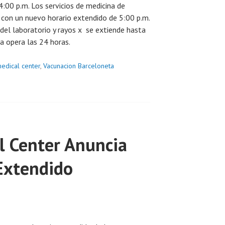
 4:00 p.m. Los servicios de medicina de
ta con un nuevo horario extendido de 5:00 p.m.
 del laboratorio y rayos x se extiende hasta
a opera las 24 horas.
medical center
,
Vacunacion Barceloneta
l Center Anuncia
Extendido