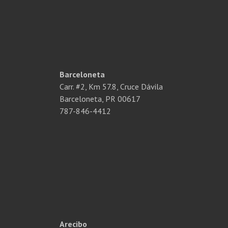
Barceloneta
Carr. #2, Km 57.8, Cruce Dávila
Barceloneta, PR 00617
787-846-4412
Arecibo