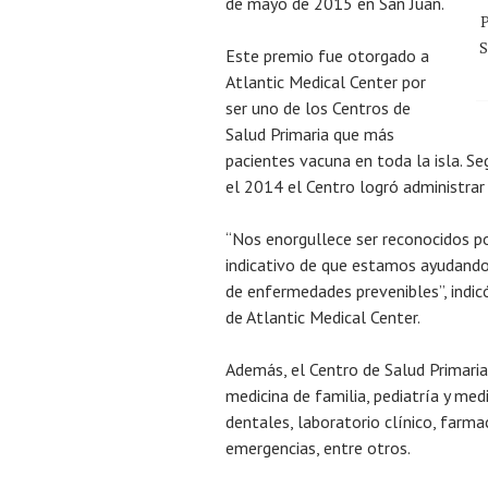
de mayo de 2015 en San Juan.
P
S
Este premio fue otorgado a
Atlantic Medical Center por
ser uno de los Centros de
Salud Primaria que más
pacientes vacuna en toda la isla. S
el 2014 el Centro logró administra
“Nos enorgullece ser reconocidos po
indicativo de que estamos ayudando
de enfermedades prevenibles”, indicó
de Atlantic Medical Center.
Además, el Centro de Salud Primaria
medicina de familia, pediatría y med
dentales, laboratorio clínico, farma
emergencias, entre otros.