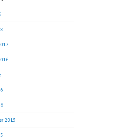
6
18
2017
2016
6
16
16
er 2015
15