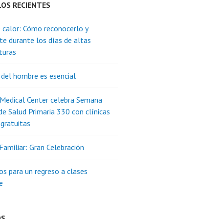
LOS RECIENTES
 calor: Cómo reconocerlo y
te durante los días de altas
turas
 del hombre es esencial
 Medical Center celebra Semana
de Salud Primaria 330 con clínicas
 gratuitas
Familiar: Gran Celebración
os para un regreso a clases
e
OS