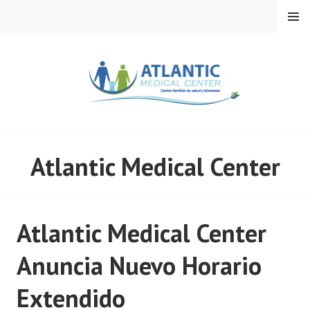
Skip
MENU
to
content
ATLANTIC MEDICAL
Atlantic Medical Center
CENTER
Atlantic Medical Center
Anuncia Nuevo Horario
Extendido