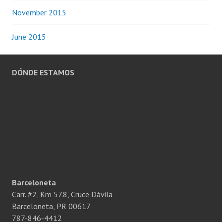
November 2015
June 2015
DÓNDE ESTAMOS
Barceloneta
Carr. #2, Km 57.8, Cruce Dávila
Barceloneta, PR 00617
787-846-4412