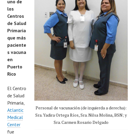
uno de
los
Centros
de Salud
Primaria
que más
paciente
s vacuna
en
Puerto
Rico
El Centro
de Salud
Primaria,
Personal de vacunación (de izquierda a derecha):
Atlantic
Sra. Yadira Ortega Ríos, Sra. Nilsa Molina, BSN; y
Medical
Sra. Carmen Rosario Delgado
Center
fue