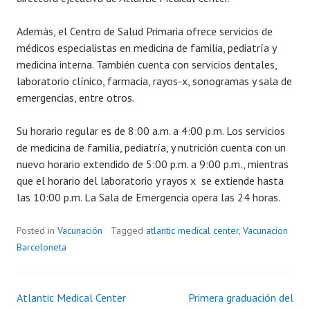
Además, el Centro de Salud Primaria ofrece servicios de
médicos especialistas en medicina de familia, pediatría y
medicina interna. También cuenta con servicios dentales,
laboratorio clínico, farmacia, rayos-x, sonogramas y sala de
emergencias, entre otros.
Su horario regular es de 8:00 a.m. a 4:00 p.m. Los servicios
de medicina de familia, pediatría, y nutrición cuenta con un
nuevo horario extendido de 5:00 p.m. a 9:00 p.m., mientras
que el horario del laboratorio y rayos x se extiende hasta
las 10:00 p.m. La Sala de Emergencia opera las 24 horas.
Posted in
Vacunación
Tagged
atlantic medical center
,
Vacunacion
Barceloneta
Atlantic Medical Center
Primera graduación del
Post