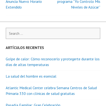
Anuncia Nuevo Horario
programa “Yo Controlo Mis
Extendido
Niveles de Azúcar”
navigation
Search
for:
ARTÍCULOS RECIENTES
Golpe de calor: Cómo reconocerlo y protegerte durante los
días de altas temperaturas
La salud del hombre es esencial
Atlantic Medical Center celebra Semana Centros de Salud
Primaria 330 con clínicas de salud gratuitas
Pasadía Familiar: Gran Celebración