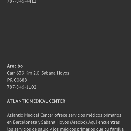
787-846-4412
Arecibo
Carr. 639 Km 2.0, Sabana Hoyos
PR 00688
787-846-1102
ATLANTIC MEDICAL CENTER
Atlantic Medical Center ofrece servicios médicos primarios
en Barceloneta y Sabana Hoyos (Arecibo). Aquí encuentras
los servicios de salud y los médicos primarios que tu familia