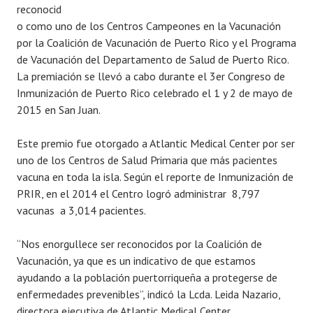
reconocid
o como uno de los Centros Campeones en la Vacunación
por la Coalición de Vacunación de Puerto Rico y el Programa
de Vacunación del Departamento de Salud de Puerto Rico.
La premiación se llevó a cabo durante el 3er Congreso de
Inmunización de Puerto Rico celebrado el 1 y 2 de mayo de
2015 en San Juan.
Este premio fue otorgado a Atlantic Medical Center por ser
uno de los Centros de Salud Primaria que más pacientes
vacuna en toda la isla. Según el reporte de Inmunización de
PRIR, en el 2014 el Centro logró administrar 8,797
vacunas a 3,014 pacientes.
“Nos enorgullece ser reconocidos por la Coalición de
Vacunación, ya que es un indicativo de que estamos
ayudando a la población puertorriqueña a protegerse de
enfermedades prevenibles”, indicó la Lcda. Leida Nazario,
directora ejecutiva de Atlantic Medical Center.