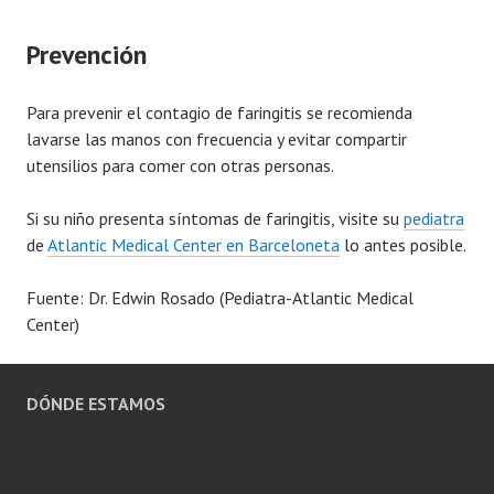
Prevención
Para prevenir el contagio de faringitis se recomienda
lavarse las manos con frecuencia y evitar compartir
utensilios para comer con otras personas.
Si su niño presenta síntomas de faringitis, visite su
pediatra
de
Atlantic Medical Center en Barceloneta
lo antes posible.
Fuente: Dr. Edwin Rosado (Pediatra-Atlantic Medical
Center)
DÓNDE ESTAMOS