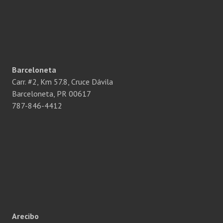
Barceloneta
Carr. #2, Km 57.8, Cruce Dávila
Barceloneta, PR 00617
787-846-4412
Arecibo